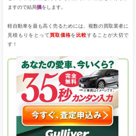
ますので結局
損
をします。
軽自動車を最も高く売るためには、複数の買取業者に
見積もりをとって
買取価格
を
比較
することが大切で
す！