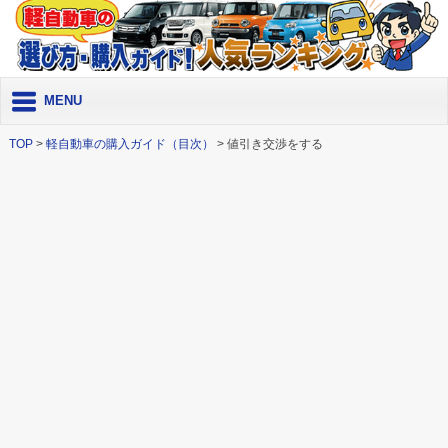
MENU
TOP
>
軽自動車の購入ガイド（目次）
> 値引き交渉をする