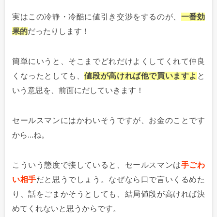
実はこの冷静・冷酷に値引き交渉をするのが、
一番効
果的
だったりします！
簡単にいうと、そこまでどれだけよくしてくれて仲良
くなったとしても、
値段が高ければ他で買いますよ
と
いう意思を、前面にだしていきます！
セールスマンにはかわいそうですが、お金のことです
から...ね。
こういう態度で接していると、セールスマンは
手ごわ
い相手
だと思うでしょう。なぜなら口で言いくるめた
り、話をごまかそうとしても、結局値段が高ければ決
めてくれないと思うからです。