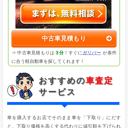
中古車見積もり
⇒ 中古車見積もりは
３分
！すぐに
ガリバー
が条件
に合う軽自動車を探してくれます！
おすすめの
車査定
サービス
車を購入するお店でそのまま車を「下取り」にだす
と、下取り価格を高くする代わりに値引額を下げられ