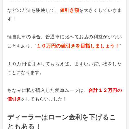
などの方法を駆使して、
値引き額
を大きくしていきま
す！
軽自動車の場合、普通車に比べてお店の利益が少ない
１０万円の値引きを目指しましょう！
こともあり、”
”
１０万円値引きしてもらえば、まずいい買い物をした
ことになります。
ちなみに私が購入した愛車ムーブは、
合計１２万円の
値引き
をしてもらいました！
ディーラーはローン金利を下げるこ
ともある！