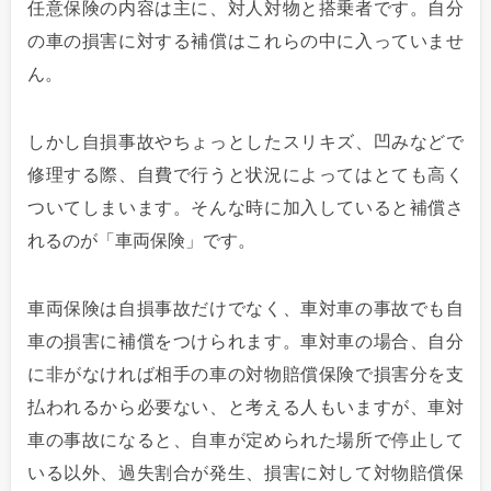
任意保険の内容は主に、対人対物と搭乗者です。自分
の車の損害に対する補償はこれらの中に入っていませ
ん。
しかし自損事故やちょっとしたスリキズ、凹みなどで
修理する際、自費で行うと状況によってはとても高く
ついてしまいます。そんな時に加入していると補償さ
れるのが「車両保険」です。
車両保険は自損事故だけでなく、車対車の事故でも自
車の損害に補償をつけられます。車対車の場合、自分
に非がなければ相手の車の対物賠償保険で損害分を支
払われるから必要ない、と考える人もいますが、車対
車の事故になると、自車が定められた場所で停止して
いる以外、過失割合が発生、損害に対して対物賠償保