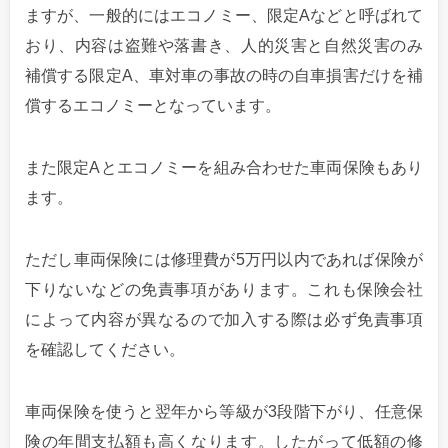
ますが、一般的にはエコノミー、限定Aなどと呼ばれて
おり、内容は盗難や落書き、人的災害と自然災害のみ
補償する限定A、車対車の事故の時の自車損害だけを補
償するエコノミーとなっています。
また限定Aとエコノミーを組み合わせた車両保険もあり
ます。
ただし車両保険には修理費が5万円以内であれば保険が
下りないなどの免責事項があります。これも保険会社
によって内容が異なるので加入する際は必ず免責事項
を確認してください。
車両保険を使うと翌年から等級が3段階下がり、任意保
険の年間支払額も高くなります。したがって低額の修