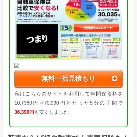
無料一括見積もり
私はこちらのサイトを利用して年間保険料を
10,7380円⇒70,990円とたった5分の手間で
36,390円
も安くしました。