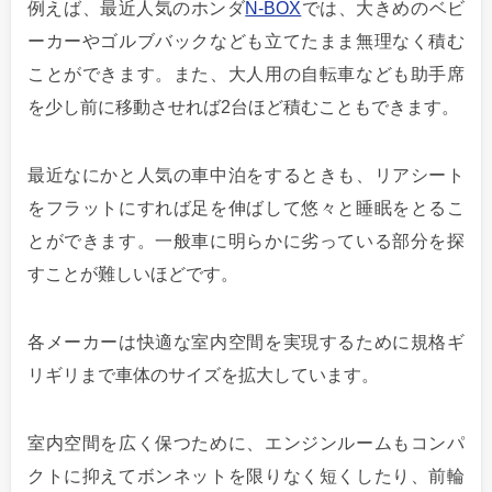
例えば、最近人気のホンダ
N-BOX
では、大きめのベビ
ーカーやゴルブバックなども立てたまま無理なく積む
ことができます。また、大人用の自転車なども助手席
を少し前に移動させれば2台ほど積むこともできます。
最近なにかと人気の車中泊をするときも、リアシート
をフラットにすれば足を伸ばして悠々と睡眠をとるこ
とができます。一般車に明らかに劣っている部分を探
すことが難しいほどです。
各メーカーは快適な室内空間を実現するために規格ギ
リギリまで車体のサイズを拡大しています。
室内空間を広く保つために、エンジンルームもコンパ
クトに抑えてボンネットを限りなく短くしたり、前輪