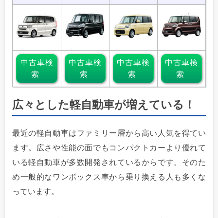
中古車検
中古車検
中古車検
中古車検
索
索
索
索
広々とした軽自動車が増えている！
最近の軽自動車はファミリー層から高い人気を得てい
ます。広さや性能の面でもコンパクトカーより優れて
いる軽自動車が多数開発されているからです。そのた
め一般的なワンボックス車から乗り換える人も多くな
っています。