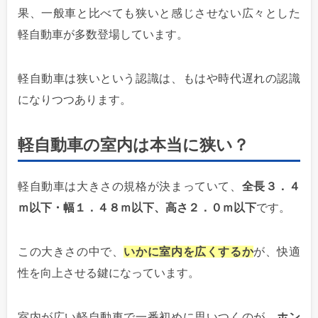
果、一般車と比べても狭いと感じさせない広々とした
軽自動車が多数登場しています。
軽自動車は狭いという認識は、もはや時代遅れの認識
になりつつあります。
軽自動車の室内は本当に狭い？
軽自動車は大きさの規格が決まっていて、
全長３．４
ｍ以下・幅１．４８ｍ以下、高さ２．０ｍ以下
です。
この大きさの中で、
いかに室内を広くするか
が、快適
性を向上させる鍵になっています。
室内が広い軽自動車で一番初めに思いつくのが、
ホン