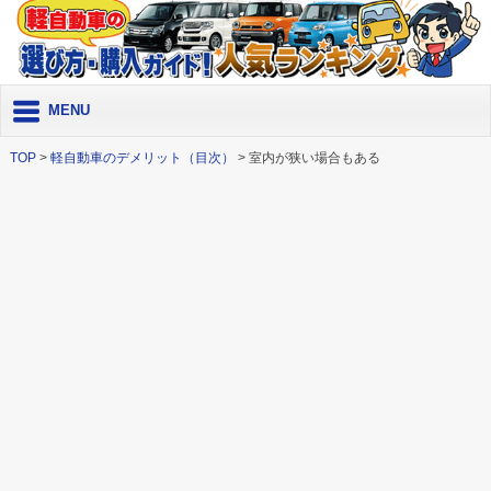
MENU
TOP
>
軽自動車のデメリット（目次）
> 室内が狭い場合もある