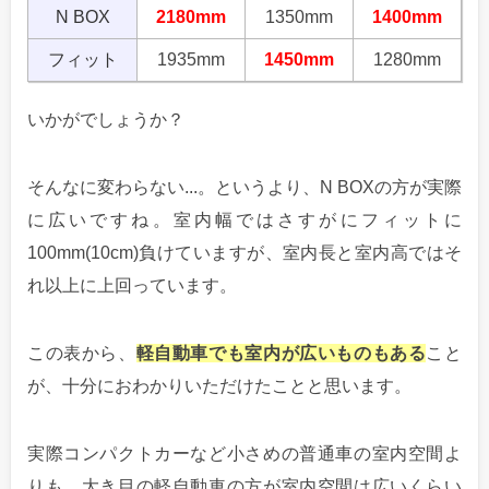
N BOX
2180mm
1350mm
1400mm
フィット
1935mm
1450mm
1280mm
いかがでしょうか？
そんなに変わらない...。というより、N BOXの方が実際
に広いですね。室内幅ではさすがにフィットに
100mm(10cm)負けていますが、室内長と室内高ではそ
れ以上に上回っています。
この表から、
軽自動車でも室内が広いものもある
こと
が、十分におわかりいただけたことと思います。
実際コンパクトカーなど小さめの普通車の室内空間よ
りも、大き目の軽自動車の方が室内空間は広いくらい