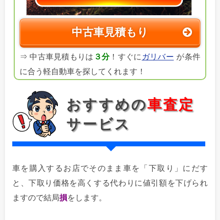
中古車見積もり
⇒ 中古車見積もりは
３分
！すぐに
ガリバー
が条件
に合う軽自動車を探してくれます！
おすすめの
車査定
サービス
車を購入するお店でそのまま車を「下取り」にだす
と、下取り価格を高くする代わりに値引額を下げられ
ますので結局
損
をします。