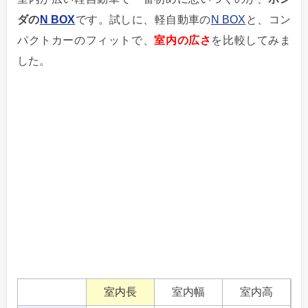
ダの
N BOX
です。試しに、軽自動車の
N BOX
と、コン
パクトカーのフィットで、
室内の広さ
を比較してみま
した。
室内長
室内幅
室内高