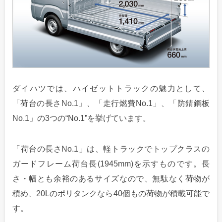
ダイハツでは、ハイゼットトラックの魅力として、
「荷台の長さNo.1」、「走行燃費No.1」、「防錆鋼板
No.1」の3つの“No.1”を挙げています。
「荷台の長さNo.1」は、軽トラックでトップクラスの
ガードフレーム荷台長(1945mm)を示すものです。長
さ・幅とも余裕のあるサイズなので、無駄なく荷物が
積め、20Lのポリタンクなら40個もの荷物が積載可能で
す。