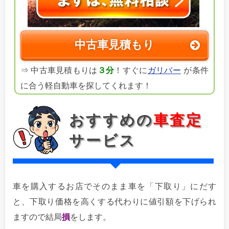
中古車見積もり
⇒ 中古車見積もりは
３分
！すぐに
ガリバー
が条件
に合う軽自動車を探してくれます！
おすすめの
車査定
サービス
車を購入するお店でそのまま車を「下取り」にだす
と、下取り価格を高くする代わりに値引額を下げられ
ますので結局
損
をします。