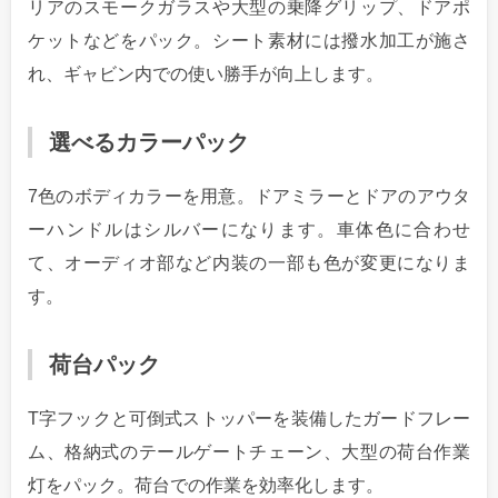
リアのスモークガラスや大型の乗降グリップ、ドアポ
ケットなどをパック。シート素材には撥水加工が施さ
れ、ギャビン内での使い勝手が向上します。
選べるカラーパック
7色のボディカラーを用意。ドアミラーとドアのアウタ
ーハンドルはシルバーになります。車体色に合わせ
て、オーディオ部など内装の一部も色が変更になりま
す。
荷台パック
T字フックと可倒式ストッパーを装備したガードフレー
ム、格納式のテールゲートチェーン、大型の荷台作業
灯をパック。荷台での作業を効率化します。