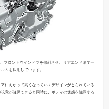
は、フロントウインドウを傾斜させ、リアエンドまで一
ォルムを採用しています。
リアに向かって高くなっていくデザインがとられている
の視覚が確保できると同時に、ボディの塊感を強調する
。