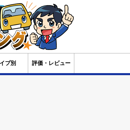
イプ別
評価・レビュー