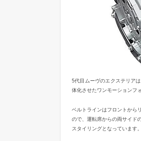
5代目ムーヴのエクステリア
体化させたワンモーションフ
ベルトラインはフロントから
ので、運転席からの両サイド
スタイリングとなっています