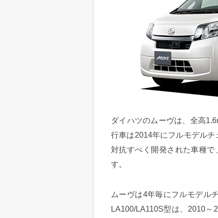
ダイハツのムーヴは、全高1.
行車は2014年にフルモデル
対抗すべく開発された車種で
す。
ムーヴは4年毎にフルモデル
LA100/LA110S型は、2