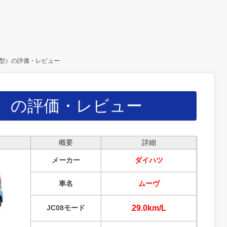
型）の評価・レビュー
）の評価・レビュー
概要
詳細
メーカー
ダイハツ
車名
ムーヴ
JC08モード
29.0km/L