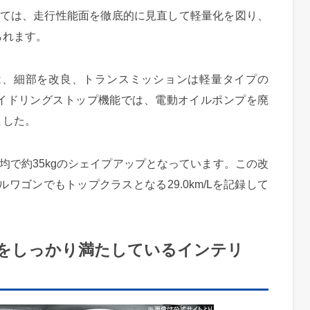
しては、走行性能面を徹底的に見直して軽量化を図り、
られます。
は、細部を改良、トランスミッションは軽量タイプの
アイドリングストップ機能では、電動オイルポンプを廃
ました。
均で約35kgのシェイプアップとなっています。この改
ルワゴンでもトップクラスとなる29.0km/Lを記録して
をしっかり満たしているインテリ