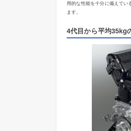
用的な性能を十分に備えてい
ます。
4代目から平均35k