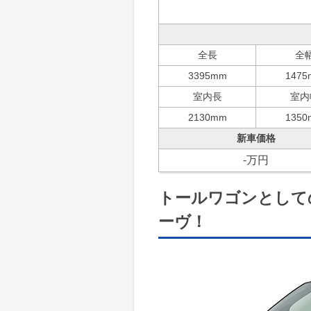
全長
全
3395mm
1475
室内長
室内
2130mm
1350
新車価格
-万円
トールワゴンとして
ーヴ！