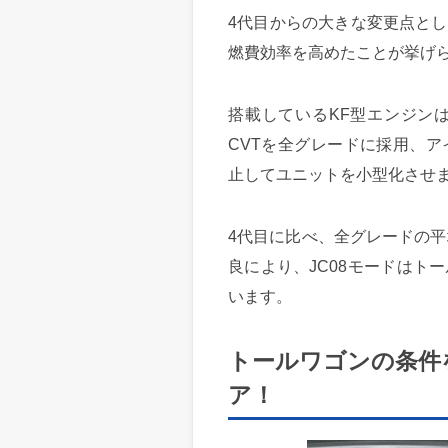
4代目からの大きな変更点と
燃費効率を高めたことが挙げ
搭載しているKF型エンジン
CVTを全グレードに採用、
止してユニットを小型化させ
4代目に比べ、全グレードの平
良により、JC08モードはトー
います。
トールワゴンの条件
ア！