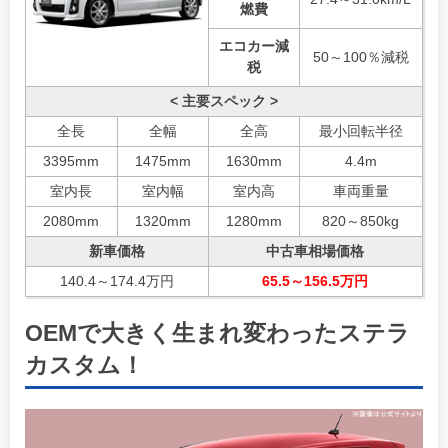
燃費
エコカー減
50～100％減税
税
< 主要スペック >
全長
全幅
全高
最小回転半径
3395mm
1475mm
1630mm
4.4m
室内長
室内幅
室内高
車両重量
2080mm
1320mm
1280mm
820～850kg
新車価格
中古車相場価格
140.4～174.4万円
65.5～156.5万円
OEMで大きく生まれ変わったステラ
カスタム！