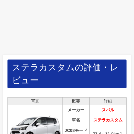
ステラカスタムの評価・レ
ビュー
写真
概要
詳細
メーカー
スバル
車名
ステラカスタム
JC08モード
27.4～31.0km/L