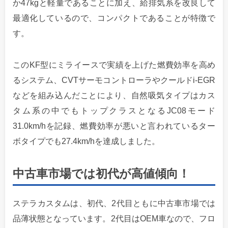
か47kgと軽量であることに加え、給排気系を改良して
最適化しているので、コンパクトであることが特徴で
す。
このKF型にミライースで実績を上げた燃費効率を高め
るシステム、CVTサーモコントローラやクールドi-EGR
などを組み込んだことにより、自然吸気タイプはカス
タム系の中でもトップクラスとなるJC08モード
31.0km/hを記録、燃費効率が悪いと言われているター
ボタイプでも27.4km/hを達成しました。
中古車市場では初代が高値傾向！
ステラカスタムは、初代、2代目ともに中古車市場では
品薄状態となっています。2代目はOEM車なので、フロ