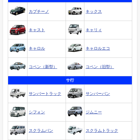
カプチーノ
キックス
キャスト
キャリィ
キャロル
キャロルエコ
コペン（新型）
コペン（旧型）
サ行
サンバートラック
サンバーバン
シフォン
ジムニー
スクラムバン
スクラムトラック