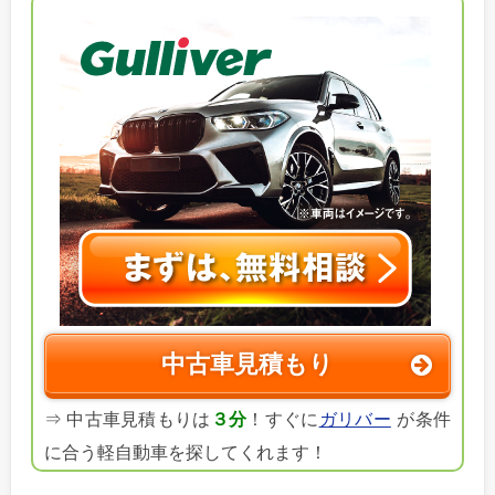
中古車見積もり
⇒ 中古車見積もりは
３分
！すぐに
ガリバー
が条件
に合う軽自動車を探してくれます！