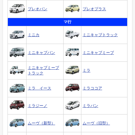
プレオバン
プレオプラス
マ行
ミニカ
ミニキャブトラック
ミニキャブバン
ミニキャブミーブ
ミニキャブミーブ
ミラ
トラック
ミラ イース
ミラココア
ミラジーノ
ミラバン
ムーヴ（新型）
ムーヴ（旧型）