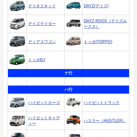
テリオスキッド
DAYZ(デイズ)
DAYZ ROOX（デイズル
デイズライダー
ークス）
ディアスワゴン
トッポ(TOPPO)
トッポBJ
ナ行
ハ行
ハイゼットカーゴ
ハイゼットトラック
ハイゼットキャデ
ハスラー（HUSTLER）
ィー