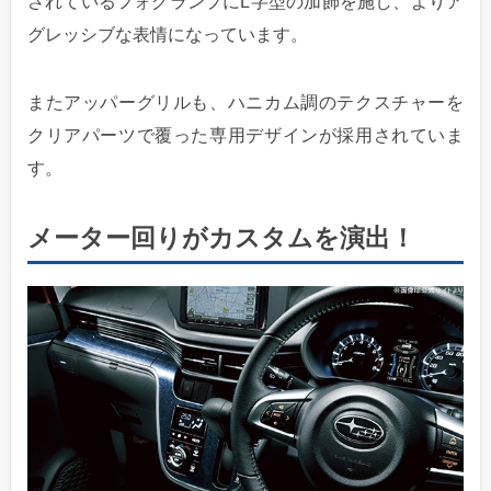
されているフォグランプにL字型の加飾を施し、よりア
グレッシブな表情になっています。
またアッパーグリルも、ハニカム調のテクスチャーを
クリアパーツで覆った専用デザインが採用されていま
す。
メーター回りがカスタムを演出！