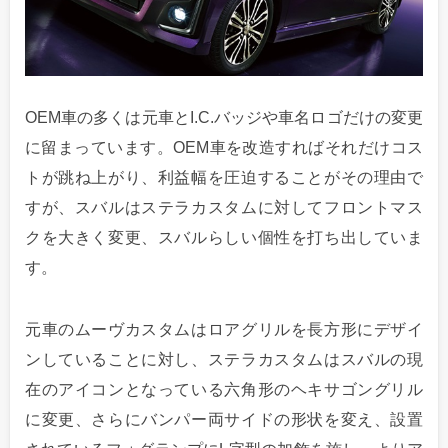
OEM車の多くは元車とI.C.バッジや車名ロゴだけの変更
に留まっています。OEM車を改造すればそれだけコス
トが跳ね上がり、利益幅を圧迫することがその理由で
すが、スバルはステラカスタムに対してフロントマス
クを大きく変更、スバルらしい個性を打ち出していま
す。
元車のムーヴカスタムはロアグリルを長方形にデザイ
ンしていることに対し、ステラカスタムはスバルの現
在のアイコンとなっている六角形のヘキサゴングリル
に変更、さらにバンパー両サイドの形状を変え、設置