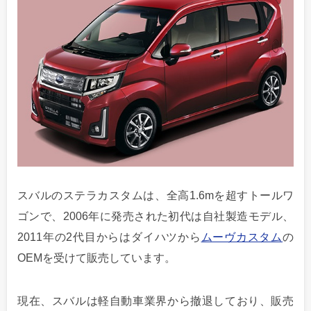
スバルのステラカスタムは、全高1.6mを超すトールワ
ゴンで、2006年に発売された初代は自社製造モデル、
2011年の2代目からはダイハツから
ムーヴカスタム
の
OEMを受けて販売しています。
現在、スバルは軽自動車業界から撤退しており、販売