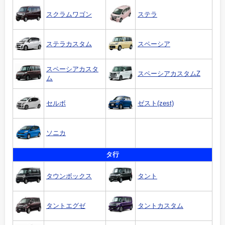
スクラムワゴン
ステラ
ステラカスタム
スペーシア
スペーシアカスタ
スペーシアカスタムZ
ム
セルボ
ゼスト(zest)
ソニカ
タ行
タウンボックス
タント
タントエグゼ
タントカスタム