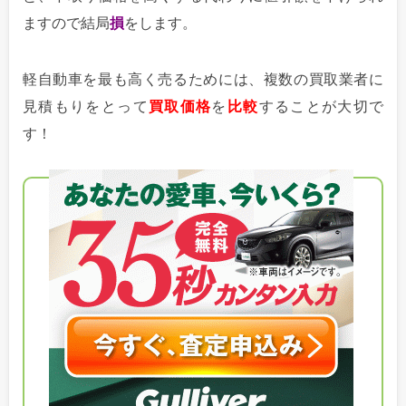
ますので結局
損
をします。
軽自動車を最も高く売るためには、複数の買取業者に
見積もりをとって
買取価格
を
比較
することが大切で
す！