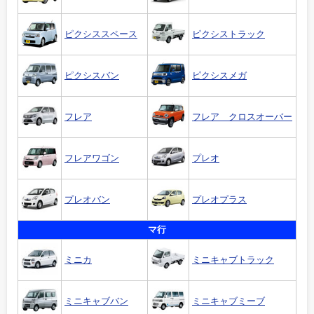
ピクシススペース
ピクシストラック
ピクシスバン
ピクシスメガ
フレア
フレア クロスオーバー
フレアワゴン
プレオ
プレオバン
プレオプラス
マ行
ミニカ
ミニキャブトラック
ミニキャブバン
ミニキャブミーブ