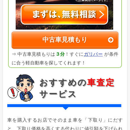
中古車見積もり
⇒ 中古車見積もりは
３分
！すぐに
ガリバー
が条件
に合う軽自動車を探してくれます！
おすすめの
車査定
サービス
車を購入するお店でそのまま車を「下取り」にだす
と、下取り価格を高くする代わりに値引額を下げられ