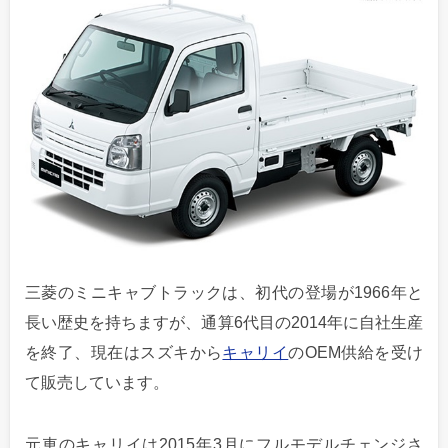
三菱のミニキャブトラックは、初代の登場が1966年と
長い歴史を持ちますが、通算6代目の2014年に自社生産
を終了、現在はスズキから
キャリイ
のOEM供給を受け
て販売しています。
元車のキャリイは2015年3月にフルモデルチェンジさ