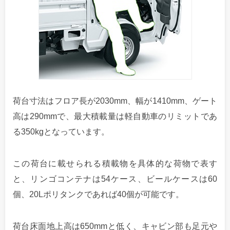
荷台寸法はフロア長が2030mm、幅が1410mm、ゲート
高は290mmで、最大積載量は軽自動車のリミットであ
る350kgとなっています。
この荷台に載せられる積載物を具体的な荷物で表す
と、リンゴコンテナは54ケース、ビールケースは60
個、20Lポリタンクであれば40個が可能です。
荷台床面地上高は650mmと低く、キャビン部も足元や