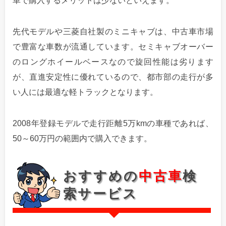
車で購入するメリットは少ないといえます。
先代モデルや三菱自社製のミニキャブは、中古車市場
で豊富な車数が流通しています。セミキャブオーバー
のロングホイールベースなので旋回性能は劣ります
が、直進安定性に優れているので、都市部の走行が多
い人には最適な軽トラックとなります。
2008年登録モデルで走行距離5万kmの車種であれば、
50～60万円の範囲内で購入できます。
おすすめの
中古車
検
索サービス