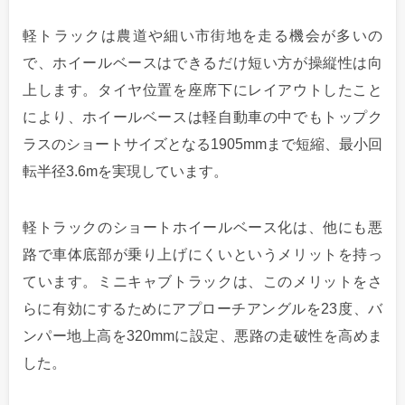
軽トラックは農道や細い市街地を走る機会が多いの
で、ホイールベースはできるだけ短い方が操縦性は向
上します。タイヤ位置を座席下にレイアウトしたこと
により、ホイールベースは軽自動車の中でもトップク
ラスのショートサイズとなる1905mmまで短縮、最小回
転半径3.6mを実現しています。
軽トラックのショートホイールベース化は、他にも悪
路で車体底部が乗り上げにくいというメリットを持っ
ています。ミニキャブトラックは、このメリットをさ
らに有効にするためにアプローチアングルを23度、バ
ンパー地上高を320mmに設定、悪路の走破性を高めま
した。