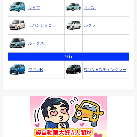
ライフ
ラパン
ラパンショコラ
ルクラ
ルークス
ワ行
ワゴンR
ワゴンRスティングレー