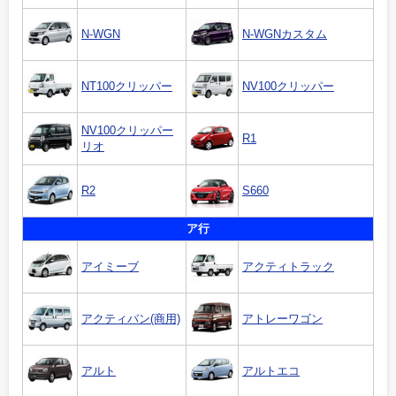
N-WGN
N-WGNカスタム
NT100クリッパー
NV100クリッパー
NV100クリッパー
R1
リオ
R2
S660
ア行
アイミーブ
アクティトラック
アクティバン(商用)
アトレーワゴン
アルト
アルトエコ